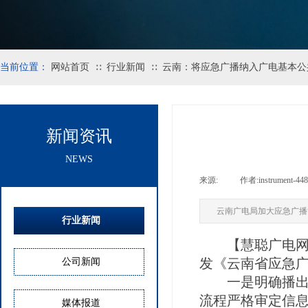
当前位置：
网站首页
行业新闻
云南：将应急广播纳入广电基本公
∷
∷
新闻资讯
NEWS
来源:
|
作者:
instrument-448
云南广电局加大应急广播
行业新闻
【慧聪广电网】
发《云南省应急
公司新闻
一是明确播出管
流程严格审定信
媒体报道