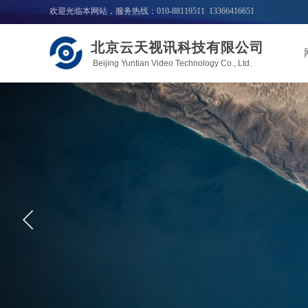
欢迎光临本网站，服务热线：010-88119511 13366416651
北京云天视讯科技有限公司
Beijing Yuntian Video Technology Co., Ltd.