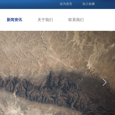
设为首页
加入收藏
新闻资讯
关于我们
联系我们