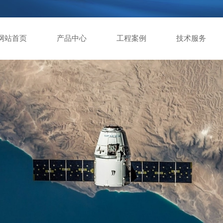
网站首页
产品中心
工程案例
技术服务