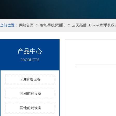
当前位置：
网站首页
智能手机探测门
云天亮盾LDS-628型手机
∷
∷
产品中心
PRODUCTS
PBI前端设备
同洲前端设备
其他前端设备