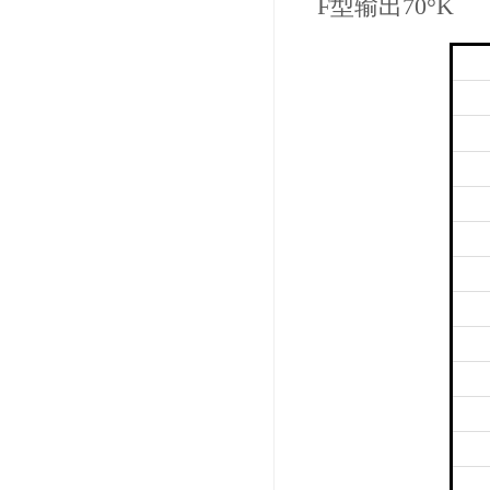
F型输出70°K