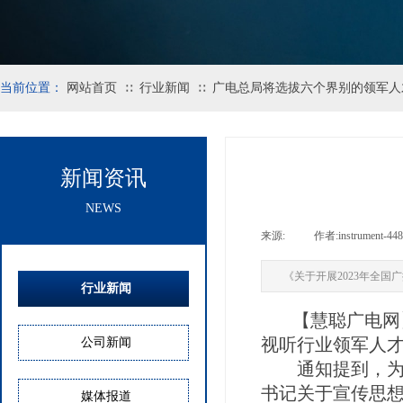
当前位置：
网站首页
行业新闻
广电总局将选拔六个界别的领军人
∷
∷
新闻资讯
NEWS
来源:
|
作者:
instrument-448
《关于开展2023年全
行业新闻
【慧聪广电网】8
视听行业领军人
公司新闻
通知提到，为深
书记关于宣传思想
媒体报道