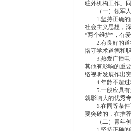
驻外机构工作。
（一）领军人
1.坚持正确的
社会主义思想，深
“两个维护”，有
2.有良好的道
恪守学术道德和
3.热爱广播电
其他有影响的重
络视听发展作出
4.年龄不超过55
5.一般应具有
就影响大的优秀
6.在同等条件
要突破的，在推
（二）青年创
1.坚持正确的